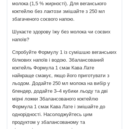
молока (1,5 % жирності). Для веганського
коктейлю без лактози змішайте з 250 мл
збагаченого соєвого напою.
Шукаєте здорову їжу без молока чи соєвих
напоїв?
Спробуйте Формулу 1 із сумішшю веганських
білкових напоїв і водою. Збалансований
коктейль Формула 1 смак Кава Лате
найкраще смакує, якщо його приготувати з
льодом. Додайте 250 мл молока на вибір у
блендер, додайте 3–4 кубики льоду та дві
мірні ложки Збалансованого коктейлю
Формула 1 смак Кава Лате і змішайте до
однорідності. Насолоджуйтесь цим
продуктом у збалансованому та