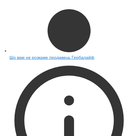
Що вам не розкаже продавець Гербалайф