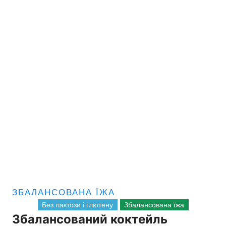
ЗБАЛАНСОВАНА ЇЖА
Без лактози і глютену
Збалансована їжа
Збалансований коктейль