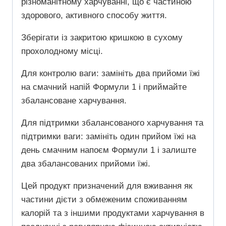
різноманітному харчуванні, що є частиною
здорового, активного способу життя.
Зберігати із закритою кришкою в сухому
прохолодному місці.
​Для контролю ваги: ​​замініть два прийоми їжі
на смачний напій Формули 1 і приймайте
збалансоване харчування.
​Для підтримки збалансованого харчування та
підтримки ваги: ​​замініть один прийом їжі на
день смачним напоєм Формули 1 і залиште
два збалансованих прийоми їжі.
​Цей продукт призначений для вживання як
частини дієти з обмеженим споживанням
калорій та з іншими продуктами харчування в