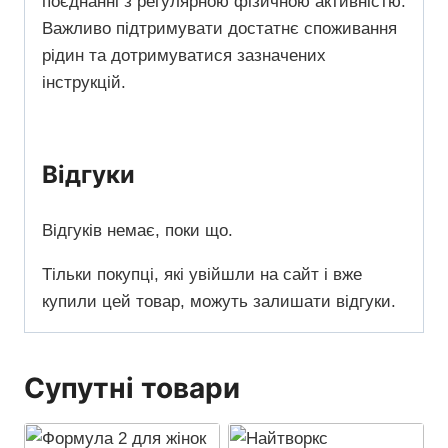
поєднанні з регулярною фізичною активністю.
Важливо підтримувати достатнє споживання
рідин та дотримуватися зазначених
інструкцій.
Відгуки
Відгуків немає, поки що.
Тільки покупці, які увійшли на сайт і вже
купили цей товар, можуть залишати відгуки.
Супутні товари