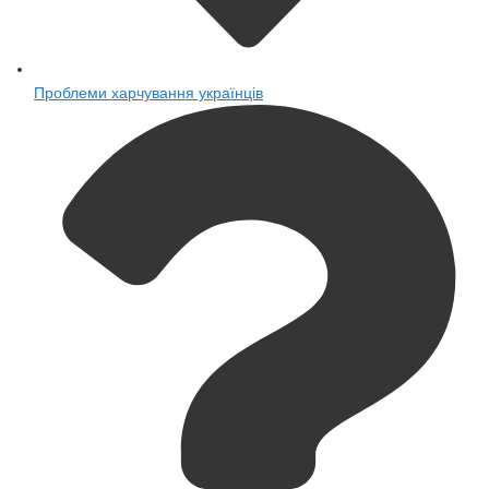
Проблеми харчування українців