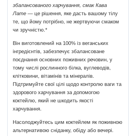
збалансованого харчування, смак Кава
Лате
— це рішення, яке дасть вашому тілу
те, що йому потрібно, не жертвуючи смаком
чи зручністю.*
Він виготовлений ​​на 100% із веганських
інгредієнтів, забезпечує збалансоване
поєднання основних поживних речовин, у
тому числі рослинного білка, вуглеводів,
клітковини, вітамінів та мінералів.
Підтримуйте свої цілі щодо контролю ваги та
здорового харчування за допомогою
коктейлю, який не шкодить якості
харчування.
Насолоджуйтесь цим коктейлем як поживною
альтернативою сніданку, обіду або вечері.