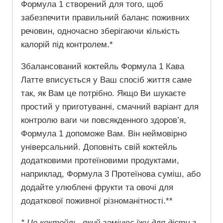
Формула 1 створений для того, щоб
забезпечити правильний баланс поживних
речовин, одночасно зберігаючи кількість
калорій під контролем.*
Збалансований коктейль Формула 1 Кава
Латте вписується у Ваш спосіб життя саме
так, як Вам це потрібно. Якщо Ви шукаєте
простий у приготуванні, смачний варіант для
контролю ваги чи повсякденного здоров’я,
Формула 1 допоможе Вам. Він неймовірно
універсальний. Доповніть свій коктейль
додатковими протеїновими продуктами,
наприклад, Формула 3 Протеїнова суміш, або
додайте улюблені фрукти та овочі для
додаткової поживної різноманітності.**
* Це коктейль, який замінює їжу для дієти з