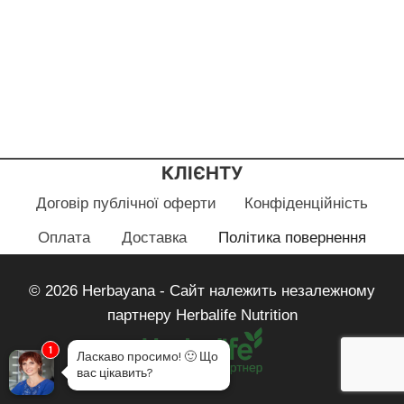
КЛІЄНТУ
Договір публічної оферти
Конфіденційність
Оплата
Доставка
Політика повернення
© 2026 Herbayana - Сайт належить незалежному
партнеру Herbalife Nutrition
1
Ласкаво просимо!
🙂
Що
вас цікавить?