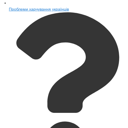
Проблеми харчування українців