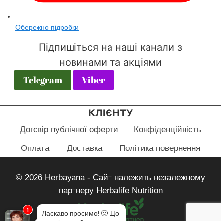
Обережно підробки
Підпишіться на наші канали з
новинами та акціями
Telegram
Viber
КЛІЄНТУ
Договір публічної оферти
Конфіденційність
Оплата
Доставка
Політика повернення
© 2026 Herbayana - Сайт належить незалежному
партнеру Herbalife Nutrition
1
Ласкаво просимо!
🙂
Що