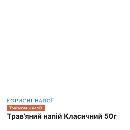
КОРИСНІ НАПОЇ
Тонізуючий напій
Трав’яний напій Класичний 50г