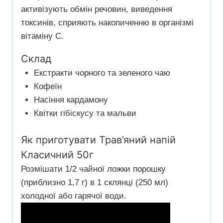
активізують обмін речовин, виведення
токсинів, сприяють накопиченню в організмі
вітаміну С.
Склад
Екстракти чорного та зеленого чаю
Кофеїн
Насіння кардамону
Квітки гібіскусу та мальви
Як приготувати Трав’яний напій
Класичний 50г
Розмішати 1/2 чайної ложки порошку
(приблизно 1,7 г) в 1 склянці (250 мл)
холодної або гарячої води.