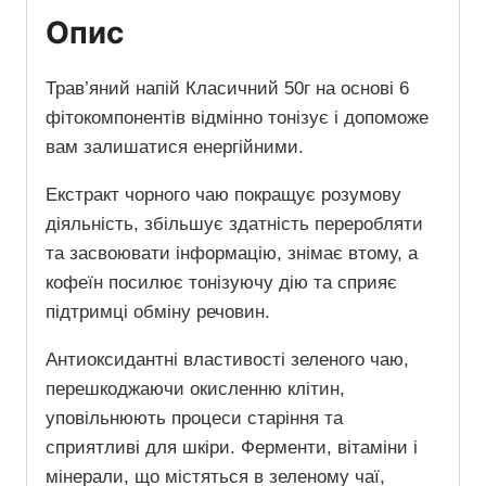
Опис
Трав’яний напій Класичний 50г на основі 6
фітокомпонентів відмінно тонізує і допоможе
вам залишатися енергійними.
Екстракт чорного чаю покращує розумову
діяльність, збільшує здатність переробляти
та засвоювати інформацію, знімає втому, а
кофеїн посилює тонізуючу дію та сприяє
підтримці обміну речовин.
Антиоксидантні властивості зеленого чаю,
перешкоджаючи окисленню клітин,
уповільнюють процеси старіння та
сприятливі для шкіри. Ферменти, вітаміни і
мінерали, що містяться в зеленому чаї,