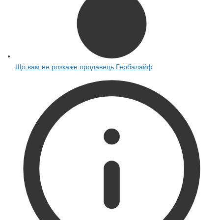
Що вам не розкаже продавець Гербалайф