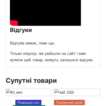
Відгуки
Відгуків немає, поки що.
Тільки покупці, які увійшли на сайт і вже
купили цей товар, можуть залишати відгуки.
Супутні товари
Покращує сон
Тонізуючий напій