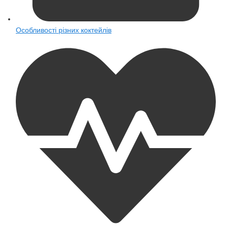
Особливості різних коктейлів