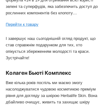
формула «14 в 1» для отримання всієї користі
зелені та суперфудів, яка забезпечить доступ до
рослинних компонентів без клопоту…
Перейти к товару
І завершує наш сьогоднішній огляд продукт, що
став справжнім подарунком для тих, хто
опікується збереженням молодості та краси.
Зустрічайте!
Колаген Бьюті Комплекс
Вже кілька років поспіль ми маємо змогу
насолоджуватися чудовою косметикою преміум
рівня для догляду за шкірою Herbalife Skin. Вона
дбайливо очищує, живить та захищає шкіру