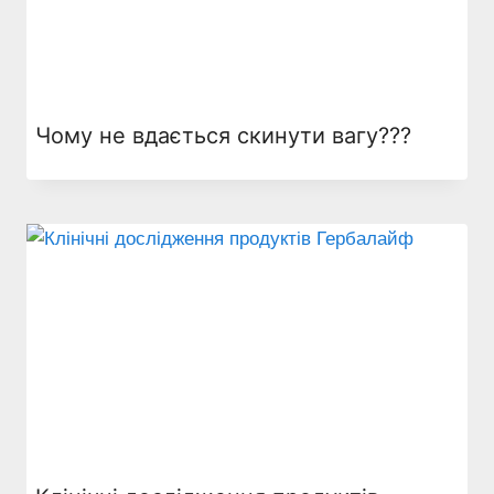
Чому не вдається скинути вагу???