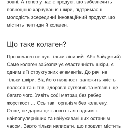
зовні. А тепер у нас є продукт, що забезпечить
повноцінне харчування шкіри, підтримає її
молодість зсередини! Інноваційний продукт, що
містить пептиди й колаген.
Що таке колаген?
Про колаген не чув тільки лінивий. Або байдужий)
Саме колаген забезпечує еластичність шкіри, є
одним з її структурних елементів. До речі не
тільки шкіри. Від його наявності залежить якість
волосся та нігтів, здоров’я суглобів та м’язів і ще
багато чого. Уявіть собі матрац без ребер
жорсткості… Ось так і організм без колагену.
Отже, не дарма це слово стало одним з
найпопулярніших та найуживаніших останнім
часом. Варто тільки написати, що продукт містить