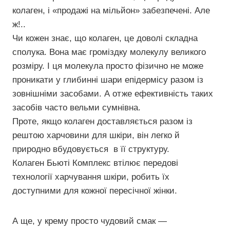
колаген, і «продажі на мільйон» забезпечені. Але
ж!..
Чи кожен знає, що колаген, це доволі складна
сполука. Вона має громіздку молекулу великого
розміру. І ця молекула просто фізично не може
проникати у глибинні шари епідермісу разом із
зовнішніми засобами. А отже ефективність таких
засобів часто вельми сумнівна.
Проте, якщо колаген доставляється разом із
рештою харчовини для шкіри, він легко й
природно вбудовується в її структуру.
Колаген Бьюті Комплекс втілює передові
технології харчування шкіри, робить їх
доступними для кожної пересічної жінки.
А ще, у крему просто чудовий смак —