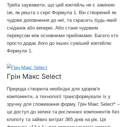
Треба зауважити, що цей коктейль не є заміною
їжі, як решта з серії Формула 1. Він створений як
чудове доповнення до неї, та скрасить будь-який
сніданок або вечерю. Або стане чудовим
перекусом між основними прийомами. Багато хто
просто додає його до інших сумішей коктейлю
Формули 1.
Грін Макс Select
Природа створила необхідні для здоров'я
компоненти, а технології трансформували їх у
зручну для споживання форму. Грін Макс Select* –
це доступ до зелені та рослинних компонентів без
клопоту та зайвих витрат 365 днів на рік. Це