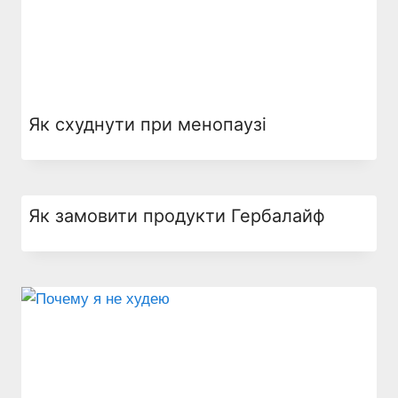
Як схуднути при менопаузі
Як замовити продукти Гербалайф