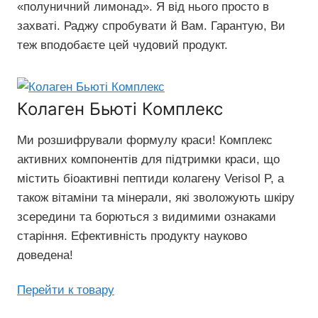
«полуничний лимонад». Я від нього просто в
захваті. Раджу спробувати й Вам. Гарантую, Ви
теж вподобаєте цей чудовий продукт.
Колаген Бьюті Комплекс
Ми розшифрували формулу краси! Комплекс
активних компонентів для підтримки краси, що
містить біоактивні пептиди колагену Verisol P, а
також вітаміни та мінерали, які зволожують шкіру
зсередини та борються з видимими ознаками
старіння. Ефективність продукту науково
доведена!
Перейти к товару