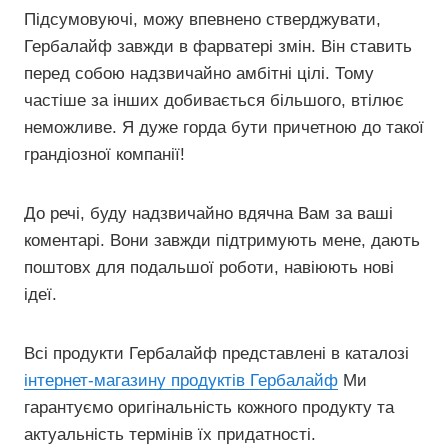
Підсумовуючі, можу впевнено стверджувати,
Гербалайф завжди в фарватері змін. Він ставить
перед собою надзвичайно амбітні цілі. Тому
частіше за інших добивається більшого, втілює
неможливе. Я дуже горда бути причетною до такої
грандіозної компанії!
До речі, буду надзвичайно вдячна Вам за ваші
коментарі. Вони завжди підтримують мене, дають
поштовх для подальшої роботи, навіюють нові
ідеї.
Всі продукти Гербалайф представлені в каталозі
інтернет-магазину продуктів Гербалайф
Ми
гарантуємо оригінальність кожного продукту та
актуальність термінів їх придатності.