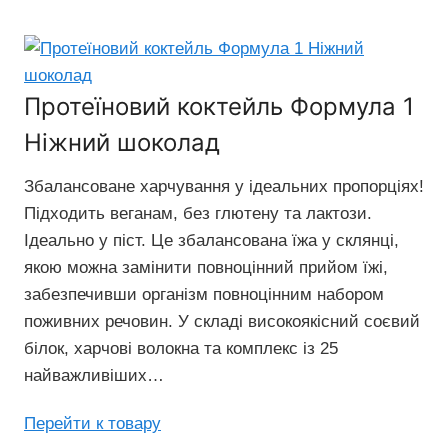
Протеїновий коктейль Формула 1
Ніжний шоколад
Збалансоване харчування у ідеальних пропорціях!
Підходить веганам, без глютену та лактози.
Ідеально у піст. Це збалансована їжа у склянці,
якою можна замінити повноцінний прийом їжі,
забезпечивши організм повноцінним набором
поживних речовин. У складі високоякісний соєвий
білок, харчові волокна та комплекс із 25
найважливіших…
Перейти к товару