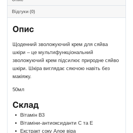
Відгуки (0)
Опис
Щоденний зволожуючий крем для сяйва
шкіри – це мультифункціональний
зволожуючий крем підсилює природне сяйво
шкіри. Шкіра виглядає сяючою навіть без
макіяжу.
50мл
Склад
Вітамін В3
Вітаміни-антиоксиданти С та Е
Екстракт соку Алое віра