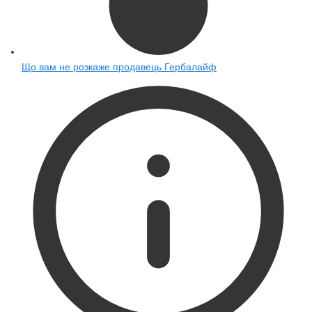
Що вам не розкаже продавець Гербалайф