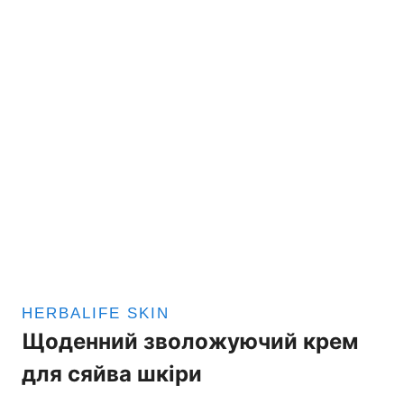
HERBALIFE SKIN
Щоденний зволожуючий крем
для сяйва шкіри