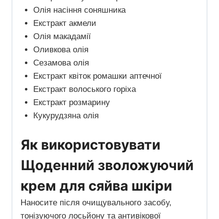
Олія насіння соняшника
Екстракт акмели
Олія макадамії
Оливкова олія
Сезамова олія
Екстракт квіток ромашки аптечної
Екстракт волоського горіха
Екстракт розмарину
Кукурудзяна олія
Як використовувати
Щоденний зволожуючий
крем для сяйва шкіри
Наносите після очищувального засобу,
тонізуючого лосьйону та антивікової