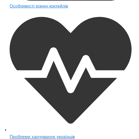
Особливості різних коктейлів
Проблеми харчування українців