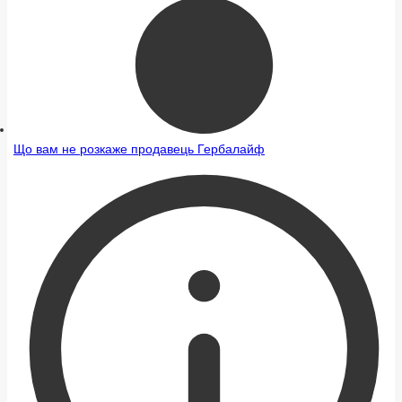
Що вам не розкаже продавець Гербалайф