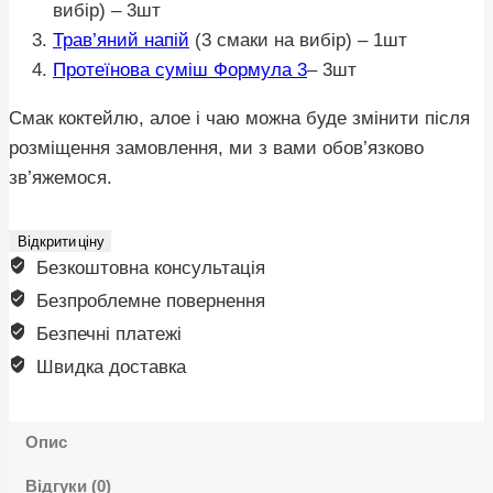
вибір) – 3шт
Трав’яний напій
(3 смаки на вибір) – 1шт
Протеїнова суміш Формула 3
– 3шт
Смак коктейлю, алое і чаю можна буде змінити після
розміщення замовлення, ми з вами обов’язково
зв’яжемося.
Відкрити ціну
Безкоштовна консультація
Безпроблемне повернення
Безпечні платежі
Швидка доставка
Опис
Відгуки (0)