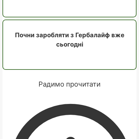
Почни заробляти з Гербалайф вже
сьогодні
Дізнатись
Радимо прочитати