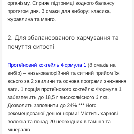
організму. Сприяє підтримці водного балансу
протягом дня. 3 смаки для вибору: класика,
журавлина та манго.
2. Для збалансованого харчування та
почуття ситості
Протеїновий коктейль Формула 1
(8 смаків на
вибір) – низькокалорійний та ситний прийом їжі
всього за 2 хвилини та основа програми зниження
ваги. 1 порція протеїнового коктейлю Формула 1
забезпечить до 18,5 г високоякісного білка.
Дозволить заповнити до 24% *** його
рекомендованої денної норми! Містить харчові
волокна та понад 20 необхідних вітамінів та
мінералів.