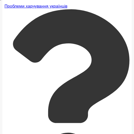
Проблеми харчування українців