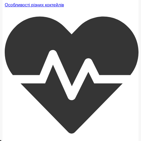
Особливості різних коктейлів