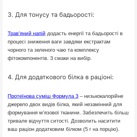
3. Для тонусу та бадьорості:
Трав’яний напій
додасть енергії та бадьорості в
процесі зниження ваги завдяки екстрактам
чорного та зеленого чаю та комплексу
фітокомпонентів. 3 смаки на вибір.
4. Для додаткового білка в раціоні:
Протеїнова суміш Формула 3
– низькокалорійне
джерело двох видів білка, який незамінний для
формування м’язової тканини. Забезпечить більш
тривале відчуття ситості. Дозволить наситити
ваш раціон додатковим білком (5 г на порцію).