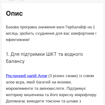
Опис
Базова програма зниження ваги Гербалайф на 1
місяць зробить схуднення для вас комфортним і
ефективним!
1. Для підтримки ШКТ та водного
балансу
Рослинний напій Алое
(3 різних смаки) із соком
алое вєра, який багатий на ензими,
мікроелементи та амінокислоти. Підтримує
моторику кишечника та його корисну мікрофлору.
Допомагає виводити токсини та шлаки з