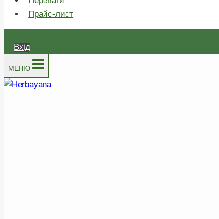
Переваги
Прайс-лист
Вхід
МЕНЮ