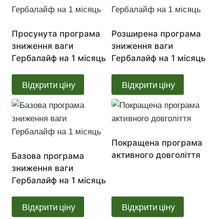
Просунута програма
Розширена програма
зниження ваги
зниження ваги
Гербалайф на 1 місяць
Гербалайф на 1 місяць
Відкрити ціну
Відкрити ціну
Покращена програма
активного довголіття
Базова програма
зниження ваги
Гербалайф на 1 місяць
Відкрити ціну
Відкрити ціну